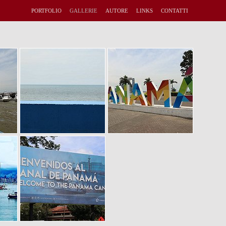
PORTFOLIO
GALLERIE
AUTORE
LINKS
CONTATTI