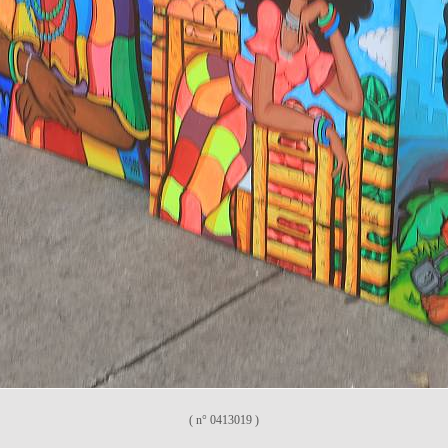
( n° 0413019 )