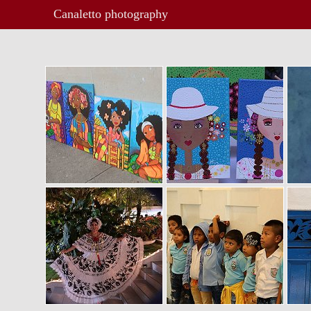
Canaletto photography